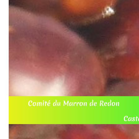
Comité du Marron de Redon
20
Castan