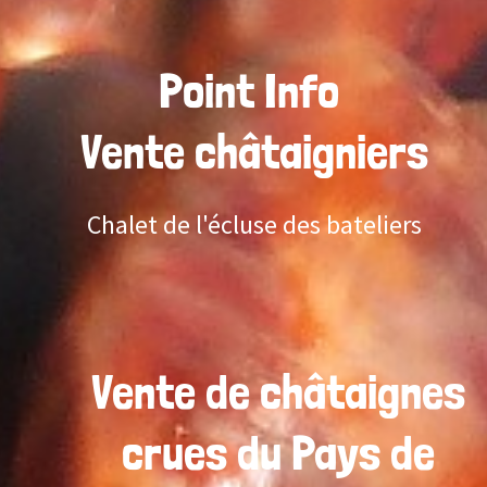
Point Info
Vente châtaigniers
Chalet de l'écluse des bateliers
Vente de châtaignes
crues du Pays de