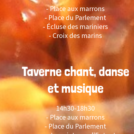
- Place aux marrons
- Place du Parlement
- Écluse des mariniers
- Croix des marins
Taverne chant, danse
et musique
14h30-18h30
- Place aux marrons
- Place du Parlement