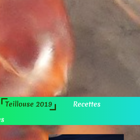
eillouse 2019
Recettes